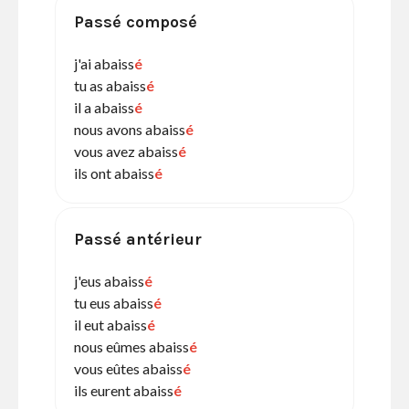
Passé composé
j'ai abaiss
é
tu as abaiss
é
il a abaiss
é
nous avons abaiss
é
vous avez abaiss
é
ils ont abaiss
é
Passé antérieur
j'eus abaiss
é
tu eus abaiss
é
il eut abaiss
é
nous eûmes abaiss
é
vous eûtes abaiss
é
ils eurent abaiss
é