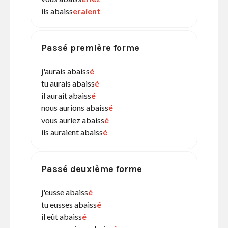
ils abaiss
eraient
Passé première forme
j'aurais abaiss
é
tu aurais abaiss
é
il aurait abaiss
é
nous aurions abaiss
é
vous auriez abaiss
é
ils auraient abaiss
é
Passé deuxième forme
j'eusse abaiss
é
tu eusses abaiss
é
il eût abaiss
é