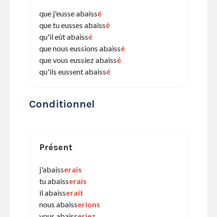
que j'eusse abaiss
é
que tu eusses abaiss
é
qu'il eût abaiss
é
que nous eussions abaiss
é
que vous eussiez abaiss
é
qu'ils eussent abaiss
é
Conditionnel
Présent
j'abaiss
erais
tu abaiss
erais
il abaiss
erait
nous abaiss
erions
vous abaiss
eriez