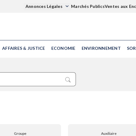
Annonces Légales
Marchés Publics
Ventes aux En
AFFAIRES & JUSTICE
ECONOMIE
ENVIRONNEMENT
SOR
Groupe
Auxiliaire