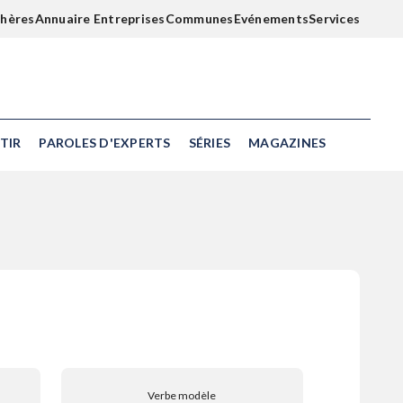
chères
Annuaire Entreprises
Communes
Evénements
Services
TIR
PAROLES D'EXPERTS
SÉRIES
MAGAZINES
Verbe modèle