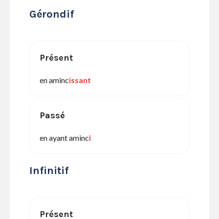
Gérondif
Présent
en aminc
issant
Passé
en ayant aminc
i
Infinitif
Présent