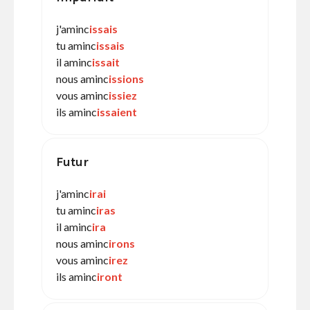
j'aminc
issais
tu aminc
issais
il aminc
issait
nous aminc
issions
vous aminc
issiez
ils aminc
issaient
Futur
j'aminc
irai
tu aminc
iras
il aminc
ira
nous aminc
irons
vous aminc
irez
ils aminc
iront