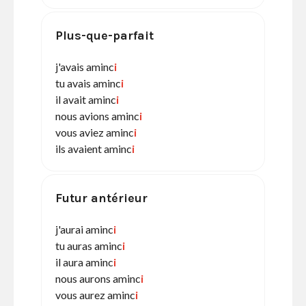
Plus-que-parfait
j'avais aminc
i
tu avais aminc
i
il avait aminc
i
nous avions aminc
i
vous aviez aminc
i
ils avaient aminc
i
Futur antérieur
j'aurai aminc
i
tu auras aminc
i
il aura aminc
i
nous aurons aminc
i
vous aurez aminc
i