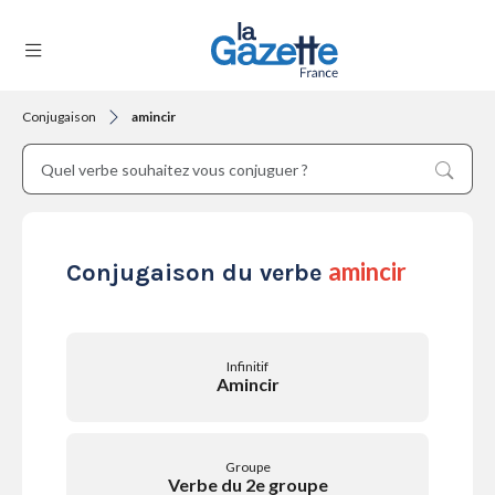
Conjugaison
amincir
THÉMATIQUES
RÉGIONS
amincir
Conjugaison du verbe
FORMATS
Infinitif
Amincir
TENDANCES
Groupe
Verbe du 2e groupe