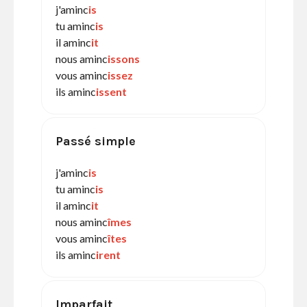
j'aminc
is
tu aminc
is
il aminc
it
nous aminc
issons
vous aminc
issez
ils aminc
issent
Passé simple
j'aminc
is
tu aminc
is
il aminc
it
nous aminc
îmes
vous aminc
îtes
ils aminc
irent
Imparfait