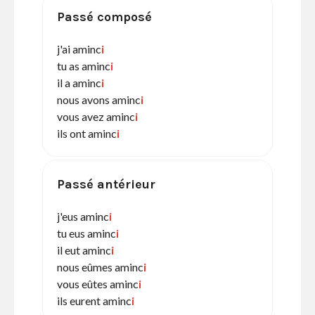
Passé composé
j'ai aminc
i
tu as aminc
i
il a aminc
i
nous avons aminc
i
vous avez aminc
i
ils ont aminc
i
Passé antérieur
j'eus aminc
i
tu eus aminc
i
il eut aminc
i
nous eûmes aminc
i
vous eûtes aminc
i
ils eurent aminc
i