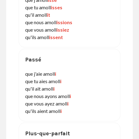
que tu amoll
isses
qu'il amoll
ît
que nous amoll
issions
que vous amoll
issiez
qu'ils amoll
issent
Passé
que j'aie amoll
i
que tu aies amoll
i
qu'il ait amoll
i
que nous ayons amoll
i
que vous ayez amoll
i
qu'ils aient amoll
i
Plus-que-parfait