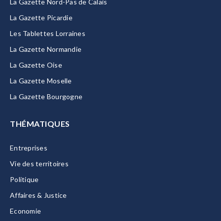
La Gazette Nord-Pas de Calais
La Gazette Picardie
Les Tablettes Lorraines
La Gazette Normandie
La Gazette Oise
La Gazette Moselle
La Gazette Bourgogne
THÉMATIQUES
Entreprises
Vie des territoires
Politique
Affaires & Justice
Economie