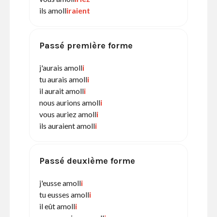
ils amoll
iraient
Passé première forme
j'aurais amoll
i
tu aurais amoll
i
il aurait amoll
i
nous aurions amoll
i
vous auriez amoll
i
ils auraient amoll
i
Passé deuxième forme
j'eusse amoll
i
tu eusses amoll
i
il eût amoll
i