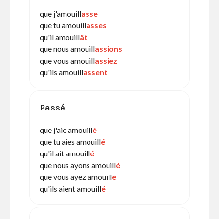
que j'amouill
asse
que tu amouill
asses
qu'il amouill
ât
que nous amouill
assions
que vous amouill
assiez
qu'ils amouill
assent
Passé
que j'aie amouill
é
que tu aies amouill
é
qu'il ait amouill
é
que nous ayons amouill
é
que vous ayez amouill
é
qu'ils aient amouill
é