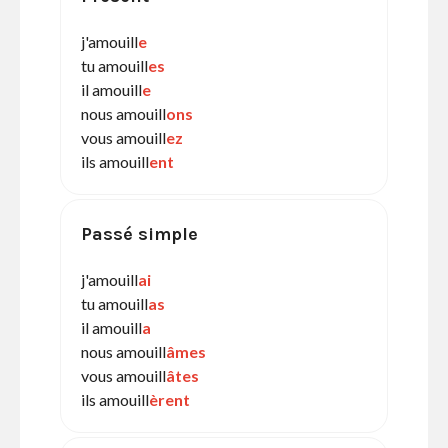
j'amouill
e
tu amouill
es
il amouill
e
nous amouill
ons
vous amouill
ez
ils amouill
ent
Passé simple
j'amouill
ai
tu amouill
as
il amouill
a
nous amouill
âmes
vous amouill
âtes
ils amouill
èrent