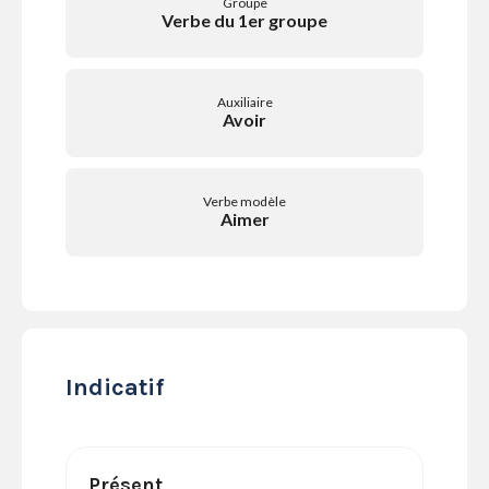
Groupe
SERVICES
Verbe du 1er groupe
LA
GAZETTE
Auxiliaire
Avoir
Se
Verbe modèle
connecter
Aimer
S'abonner
Indicatif
Présent