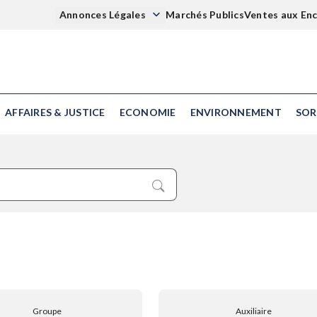
Annonces Légales
Marchés Publics
Ventes aux En
AFFAIRES & JUSTICE
ECONOMIE
ENVIRONNEMENT
SOR
Groupe
Auxiliaire