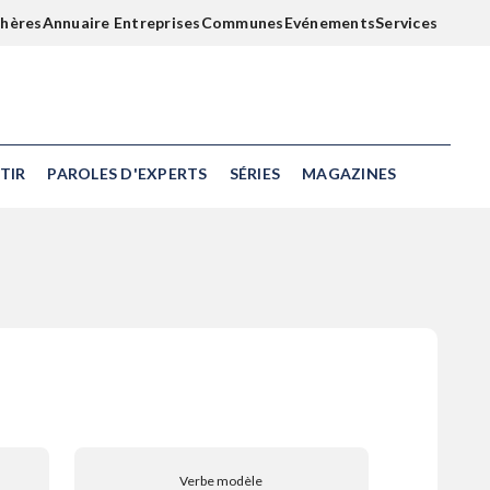
chères
Annuaire Entreprises
Communes
Evénements
Services
TIR
PAROLES D'EXPERTS
SÉRIES
MAGAZINES
Verbe modèle