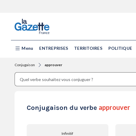
Menu
ENTREPRISES
TERRITOIRES
POLITIQUE
Conjugaison
approuver
approuver
Conjugaison du verbe
Infinitif