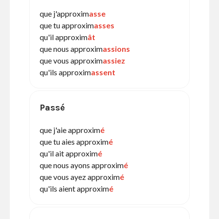
que j'approxim
asse
que tu approxim
asses
qu'il approxim
ât
que nous approxim
assions
que vous approxim
assiez
qu'ils approxim
assent
Passé
que j'aie approxim
é
que tu aies approxim
é
qu'il ait approxim
é
que nous ayons approxim
é
que vous ayez approxim
é
qu'ils aient approxim
é