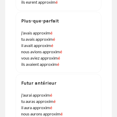
ils eurent approxim
é
Plus-que-parfait
j'avais approxim
é
tu avais approxim
é
il avait approxim
é
nous avions approxim
é
vous aviez approxim
é
ils avaient approxim
é
Futur antérieur
j'aurai approxim
é
tu auras approxim
é
il aura approxim
é
nous aurons approxim
é