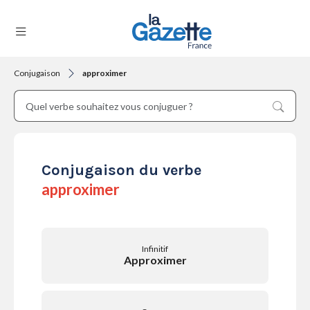
Conjugaison
approximer
THÉMATIQUES
RÉGIONS
Conjugaison du verbe
approximer
FORMATS
Infinitif
Approximer
TENDANCES