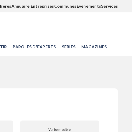
chères
Annuaire Entreprises
Communes
Evénements
Services
TIR
PAROLES D'EXPERTS
SÉRIES
MAGAZINES
Verbe modèle