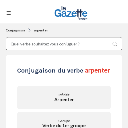
Conjugaison
arpenter
THÉMATIQUES
RÉGIONS
arpenter
Conjugaison du verbe
FORMATS
Infinitif
Arpenter
TENDANCES
Groupe
Verbe du 1er groupe