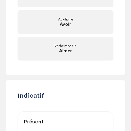
SERVICES
LA
GAZETTE
Auxiliaire
Avoir
Verbe modèle
Se
Aimer
connecter
S'abonner
Indicatif
Présent