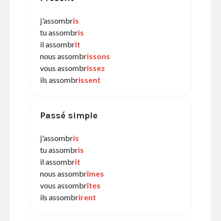
j'assombr
is
tu assombr
is
il assombr
it
nous assombr
issons
vous assombr
issez
ils assombr
issent
Passé simple
j'assombr
is
tu assombr
is
il assombr
it
nous assombr
îmes
vous assombr
îtes
ils assombr
irent