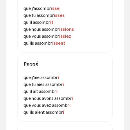
que j'assombr
isse
que tu assombr
isses
qu'il assombr
ît
que nous assombr
issions
que vous assombr
issiez
qu'ils assombr
issent
Passé
que j'aie assombr
i
que tu aies assombr
i
qu'il ait assombr
i
que nous ayons assombr
i
que vous ayez assombr
i
qu'ils aient assombr
i