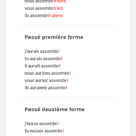
nous assombr
irions
vous assombr
iriez
ils assombr
iraient
Passé première forme
j'aurais assombr
i
tu aurais assombr
i
il aurait assombr
i
nous aurions assombr
i
vous auriez assombr
i
ils auraient assombr
i
Passé deuxième forme
j'eusse assombr
i
tu eusses assombr
i