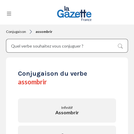
Conjugaison
assombrir
THÉMATIQUES
RÉGIONS
Conjugaison du verbe
assombrir
FORMATS
Infinitif
Assombrir
TENDANCES