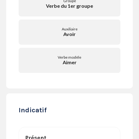
Groupe
SERVICES
Verbe du 1er groupe
LA
GAZETTE
Auxiliaire
Avoir
Se
Verbe modèle
connecter
Aimer
S'abonner
Indicatif
Présent