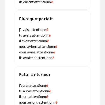
ils eurent attentionn
é
Plus-que-parfait
j'avais attentionn
é
tu avais attentionn
é
il avait attentionn
é
nous avions attentionn
é
vous aviez attentionn
é
ils avaient attentionn
é
Futur antérieur
j'aurai attentionn
é
tu auras attentionn
é
il aura attentionn
é
nous aurons attentionn
é