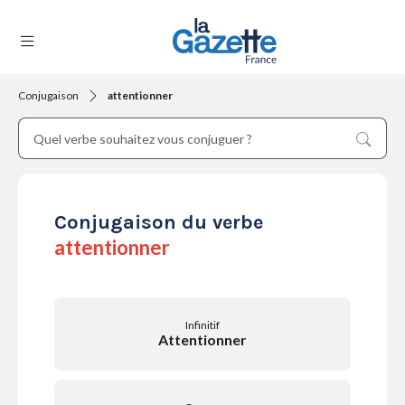
Conjugaison
attentionner
THÉMATIQUES
RÉGIONS
Conjugaison du verbe
attentionner
FORMATS
Infinitif
Attentionner
TENDANCES