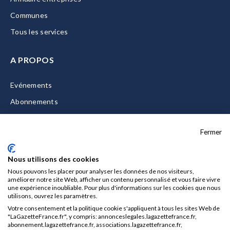
Communes
Tous les services
A PROPOS
Evénements
Abonnements
Equipe
Fermer
La Gazette Solutions
Nous contacter
Nous utilisons des cookies
Nous pouvons les placer pour analyser les données de nos visiteurs,
améliorer notre site Web, afficher un contenu personnalisé et vous faire vivre
une expérience inoubliable. Pour plus d'informations sur les cookies que nous
utilisons, ouvrez les paramètres.
Mentions légales
Votre consentement et la politique cookie s'appliquent à tous les sites Web de
CGU/CGV
"LaGazetteFrance.fr", y compris: annonceslegales.lagazettefrance.fr,
abonnement.lagazettefrance.fr, associations.lagazettefrance.fr,