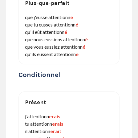
Plus-que-parfait
que j'eusse attentionn
é
que tu eusses attentionn
é
qu'il eût attentionn
é
que nous eussions attentionn
é
que vous eussiez attentionn
é
qu'ils eussent attentionn
é
Conditionnel
Présent
j'attentionn
erais
tu attentionn
erais
il attentionn
erait