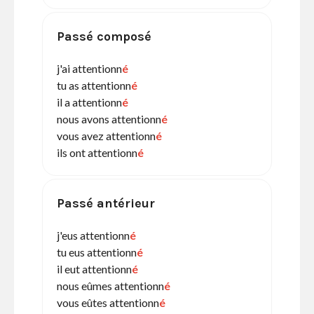
Passé composé
j'ai attentionn
é
tu as attentionn
é
il a attentionn
é
nous avons attentionn
é
vous avez attentionn
é
ils ont attentionn
é
Passé antérieur
j'eus attentionn
é
tu eus attentionn
é
il eut attentionn
é
nous eûmes attentionn
é
vous eûtes attentionn
é