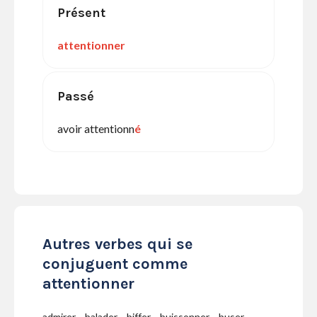
Présent
attentionner
Passé
avoir attentionn
é
Autres verbes qui se
conjuguent comme
attentionner
admirer
balader
biffer
buissonner
buser