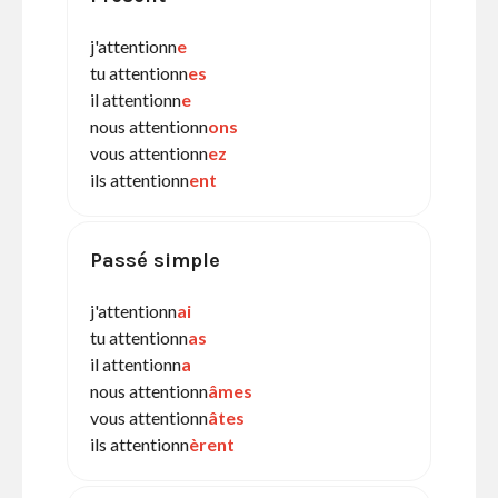
j'attentionn
e
tu attentionn
es
il attentionn
e
nous attentionn
ons
vous attentionn
ez
ils attentionn
ent
Passé simple
j'attentionn
ai
tu attentionn
as
il attentionn
a
nous attentionn
âmes
vous attentionn
âtes
ils attentionn
èrent