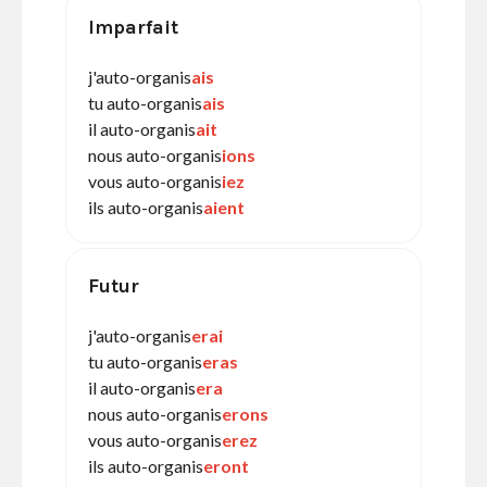
Imparfait
j'auto-organis
ais
tu auto-organis
ais
il auto-organis
ait
nous auto-organis
ions
vous auto-organis
iez
ils auto-organis
aient
Futur
j'auto-organis
erai
tu auto-organis
eras
il auto-organis
era
nous auto-organis
erons
vous auto-organis
erez
ils auto-organis
eront