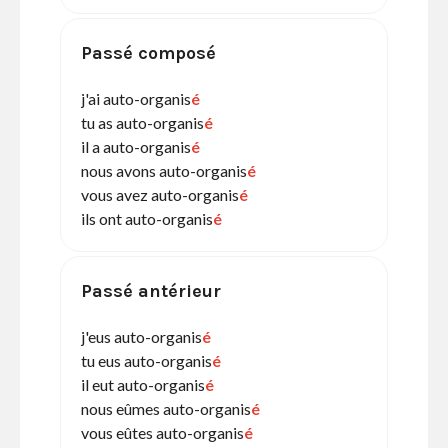
Passé composé
j'ai auto-organis
é
tu as auto-organis
é
il a auto-organis
é
nous avons auto-organis
é
vous avez auto-organis
é
ils ont auto-organis
é
Passé antérieur
j'eus auto-organis
é
tu eus auto-organis
é
il eut auto-organis
é
nous eûmes auto-organis
é
vous eûtes auto-organis
é