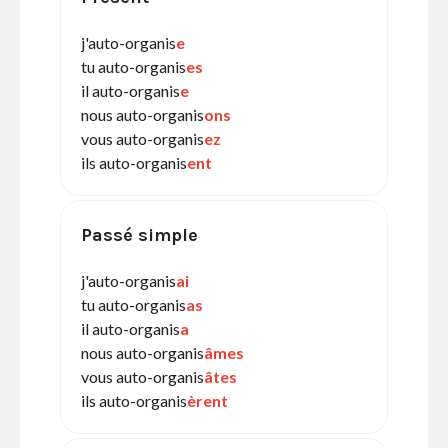
j'auto-organis
e
tu auto-organis
es
il auto-organis
e
nous auto-organis
ons
vous auto-organis
ez
ils auto-organis
ent
Passé simple
j'auto-organis
ai
tu auto-organis
as
il auto-organis
a
nous auto-organis
âmes
vous auto-organis
âtes
ils auto-organis
èrent