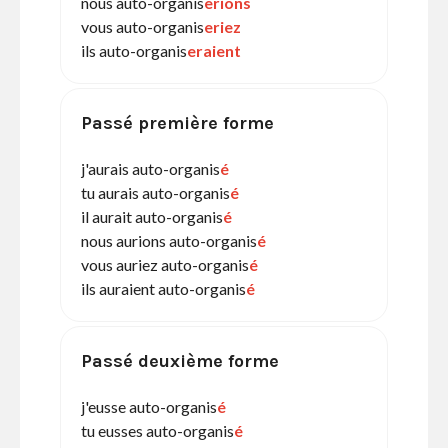
nous auto-organis
erions
vous auto-organis
eriez
ils auto-organis
eraient
Passé première forme
j'aurais auto-organis
é
tu aurais auto-organis
é
il aurait auto-organis
é
nous aurions auto-organis
é
vous auriez auto-organis
é
ils auraient auto-organis
é
Passé deuxième forme
j'eusse auto-organis
é
tu eusses auto-organis
é