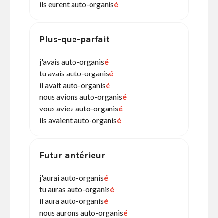
ils eurent auto-organis
é
Plus-que-parfait
j'avais auto-organis
é
tu avais auto-organis
é
il avait auto-organis
é
nous avions auto-organis
é
vous aviez auto-organis
é
ils avaient auto-organis
é
Futur antérieur
j'aurai auto-organis
é
tu auras auto-organis
é
il aura auto-organis
é
nous aurons auto-organis
é