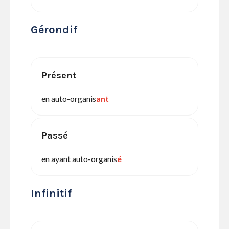
Gérondif
Présent
en auto-organis
ant
Passé
en ayant auto-organis
é
Infinitif