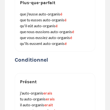
Plus-que-parfait
que j'eusse auto-organis
é
que tu eusses auto-organis
é
qu'il eût auto-organis
é
que nous eussions auto-organis
é
que vous eussiez auto-organis
é
qu'ils eussent auto-organis
é
Conditionnel
Présent
j'auto-organis
erais
tu auto-organis
erais
il auto-organis
erait