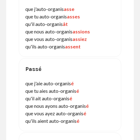
que j'auto-organis
asse
que tu auto-organis
asses
qu'il auto-organis
ât
que nous auto-organis
assions
que vous auto-organis
assiez
qu'ils auto-organis
assent
Passé
que j'aie auto-organis
é
que tu aies auto-organis
é
qu'il ait auto-organis
é
que nous ayons auto-organis
é
que vous ayez auto-organis
é
qu'ils aient auto-organis
é