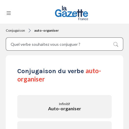
Conjugaison
auto-organiser
THÉMATIQUES
RÉGIONS
auto-
Conjugaison du verbe
organiser
FORMATS
Infinitif
Auto-organiser
TENDANCES