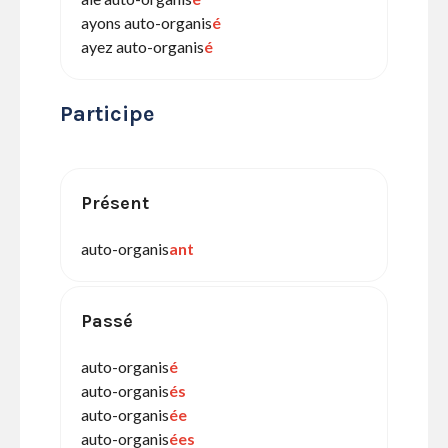
ayons auto-organis
é
ayez auto-organis
é
Participe
Présent
auto-organis
ant
Passé
auto-organis
é
auto-organis
és
auto-organis
ée
auto-organis
ées