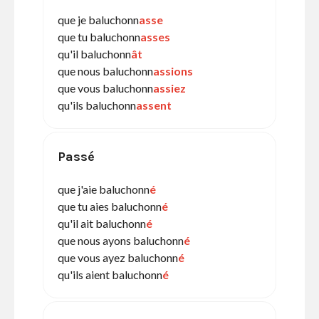
que je baluchonn
asse
que tu baluchonn
asses
qu'il baluchonn
ât
que nous baluchonn
assions
que vous baluchonn
assiez
qu'ils baluchonn
assent
Passé
que j'aie baluchonn
é
que tu aies baluchonn
é
qu'il ait baluchonn
é
que nous ayons baluchonn
é
que vous ayez baluchonn
é
qu'ils aient baluchonn
é