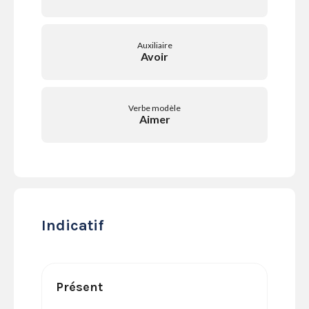
SERVICES
LA
GAZETTE
Auxiliaire
Avoir
Verbe modèle
Se
Aimer
connecter
S'abonner
Indicatif
Présent