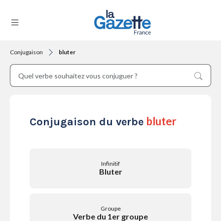
Conjugaison
bluter
THÉMATIQUES
RÉGIONS
bluter
Conjugaison du verbe
FORMATS
Infinitif
Bluter
TENDANCES
Groupe
Verbe du 1er groupe