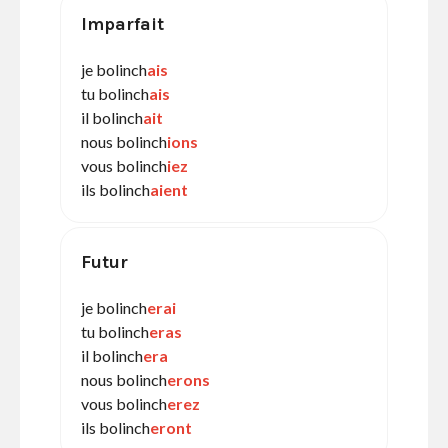
Imparfait
je bolinch
ais
tu bolinch
ais
il bolinch
ait
nous bolinch
ions
vous bolinch
iez
ils bolinch
aient
Futur
je bolinch
erai
tu bolinch
eras
il bolinch
era
nous bolinch
erons
vous bolinch
erez
ils bolinch
eront