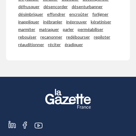
défrusquer
désencorder
désenturbanner
désimbriquer
effondrer
encroûter
forligner
inappliquer
inébranler
inéprouver
kératiniser
marmiter
matraquer
parler
perméabiliser
rebouiser
recanonner
redébourser
repiloter
réauditionner
réciter
éradiquer