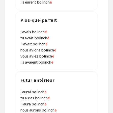
ils eurent bolinch
é
Plus-que-parfait
j'avais bolinch
é
tu avais bolinch
é
il avait bolinch
é
nous avions bolinch
é
vous aviez bolinch
é
ils avaient bolinch
é
Futur antérieur
j'aurai bolinch
é
tu auras bolinch
é
il aura bolinch
é
nous aurons bolinch
é