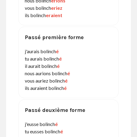
nous bolinch
erions
vous bolinch
eriez
ils bolinch
eraient
Passé première forme
j'aurais bolinch
é
tu aurais bolinch
é
il aurait bolinch
é
nous aurions bolinch
é
vous auriez bolinch
é
ils auraient bolinch
é
Passé deuxième forme
j'eusse bolinch
é
tu eusses bolinch
é