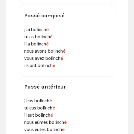
Passé composé
j'ai bolinch
é
tu as bolinch
é
il a bolinch
é
nous avons bolinch
é
vous avez bolinch
é
ils ont bolinch
é
Passé antérieur
j'eus bolinch
é
tu eus bolinch
é
il eut bolinch
é
nous eûmes bolinch
é
vous eûtes bolinch
é