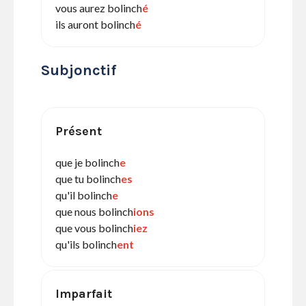
vous aurez bolinch
é
ils auront bolinch
é
Subjonctif
Présent
que je bolinch
e
que tu bolinch
es
qu'il bolinch
e
que nous bolinch
ions
que vous bolinch
iez
qu'ils bolinch
ent
Imparfait