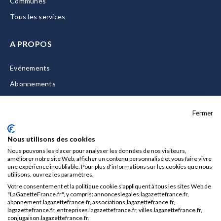
Communes
Tous les services
A PROPOS
Evénements
Abonnements
Equipe
Fermer
La Gazette Solutions
Nous contacter
Nous utilisons des cookies
Nous pouvons les placer pour analyser les données de nos visiteurs,
améliorer notre site Web, afficher un contenu personnalisé et vous faire vivre
une expérience inoubliable. Pour plus d'informations sur les cookies que nous
utilisons, ouvrez les paramètres.
Mentions légales
Votre consentement et la politique cookie s'appliquent à tous les sites Web de
CGU/CGV
"LaGazetteFrance.fr", y compris: annonceslegales.lagazettefrance.fr,
abonnement.lagazettefrance.fr, associations.lagazettefrance.fr,
Données personnelles
lagazettefrance.fr, entreprises.lagazettefrance.fr, villes.lagazettefrance.fr,
conjugaison.lagazettefrance.fr.