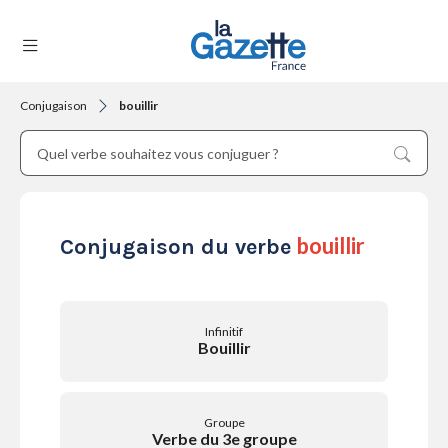
Conjugaison
bouillir
THÉMATIQUES
RÉGIONS
bouillir
Conjugaison du verbe
FORMATS
Infinitif
Bouillir
TENDANCES
Groupe
Verbe du 3e groupe