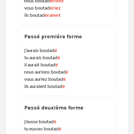
nous boutad
erions
vous boutad
eriez
ils boutad
eraient
Passé première forme
j'aurais boutad
é
tu aurais boutad
é
il aurait boutad
é
nous aurions boutad
é
vous auriez boutad
é
ils auraient boutad
é
Passé deuxième forme
j'eusse boutad
é
tu eusses boutad
é