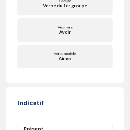
Groupe
SERVICES
Verbe du 1er groupe
LA
GAZETTE
Auxiliaire
Avoir
Se
Verbe modèle
connecter
Aimer
S'abonner
Indicatif
Présent