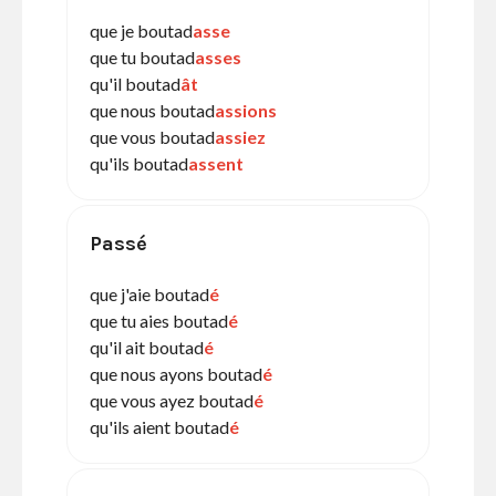
que je boutad
asse
que tu boutad
asses
qu'il boutad
ât
que nous boutad
assions
que vous boutad
assiez
qu'ils boutad
assent
Passé
que j'aie boutad
é
que tu aies boutad
é
qu'il ait boutad
é
que nous ayons boutad
é
que vous ayez boutad
é
qu'ils aient boutad
é