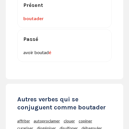
Présent
boutader
Passé
avoir boutad
é
Autres verbes qui se
conjuguent comme boutader
affriter
autoproclamer
clouer
copiner
curariser
diogéniser
disulfoner
débagouler