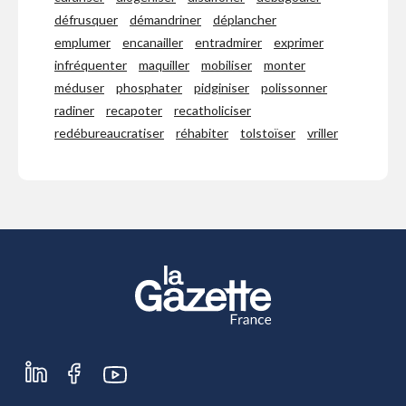
défrusquer
démandriner
déplancher
emplumer
encanailler
entradmirer
exprimer
infréquenter
maquiller
mobiliser
monter
méduser
phosphater
pidginiser
polissonner
radiner
recapoter
recatholiciser
redébureaucratiser
réhabiter
tolstoïser
vriller