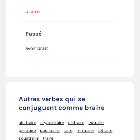
braire
Passé
avoir bra
it
Autres verbes qui se
conjuguent comme braire
abstraire
cryoextraire
distraire
extraire
portraire
pourtraire
raire
rentraire
retraire
soustraire
traire