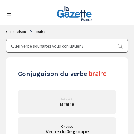
Conjugaison
braire
THÉMATIQUES
RÉGIONS
braire
Conjugaison du verbe
FORMATS
Infinitif
Braire
TENDANCES
Groupe
Verbe du 3e groupe