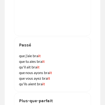
Passé
que j'aie bra
it
que tu aies bra
it
qu'il ait bra
it
que nous ayons bra
it
que vous ayez bra
it
qu'ils aient bra
it
Plus-que-parfait