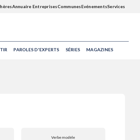
chères
Annuaire Entreprises
Communes
Evénements
Services
TIR
PAROLES D'EXPERTS
SÉRIES
MAGAZINES
Verbe modèle