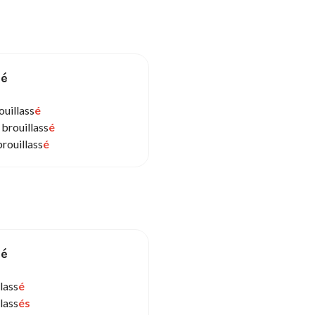
sé
ouillass
é
 brouillass
é
rouillass
é
sé
lass
é
lass
és