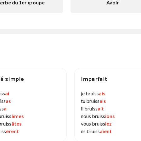
erbe du 1er groupe
Avoir
é simple
Imparfait
iss
ai
je bruiss
ais
iss
as
tu bruiss
ais
iss
a
il bruiss
ait
bruiss
âmes
nous bruiss
ions
bruiss
âtes
vous bruiss
iez
uiss
èrent
ils bruiss
aient