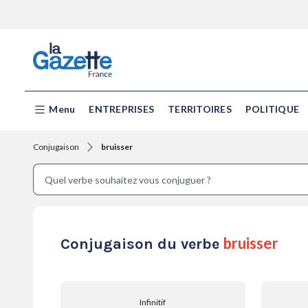
Menu
ENTREPRISES
TERRITOIRES
POLITIQUE
Conjugaison
bruisser
bruisser
Conjugaison du verbe
Infinitif