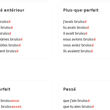
é antérieur
Plus-que-parfait
bruiss
é
j'avais bruiss
é
 bruiss
é
tu avais bruiss
é
 bruiss
é
il avait bruiss
é
eûmes bruiss
é
nous avions bruiss
é
eûtes bruiss
é
vous aviez bruiss
é
rent bruiss
é
ils avaient bruiss
é
rfait
Passé
 bruiss
asse
que j'aie bruiss
é
 bruiss
asses
que tu aies bruiss
é