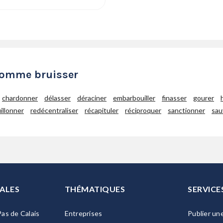
comme bruisser
chardonner
délasser
déraciner
embarbouiller
finasser
gourer
illonner
redécentraliser
récapituler
réciproquer
sanctionner
sau
ALES
THÉMATIQUES
SERVICE
as de Calais
Entreprises
Publier un