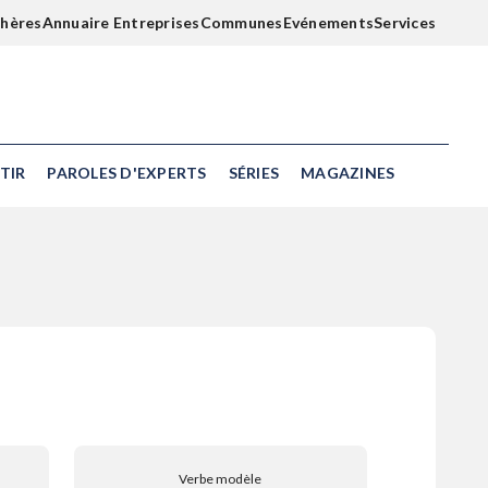
chères
Annuaire Entreprises
Communes
Evénements
Services
TIR
PAROLES D'EXPERTS
SÉRIES
MAGAZINES
Verbe modèle