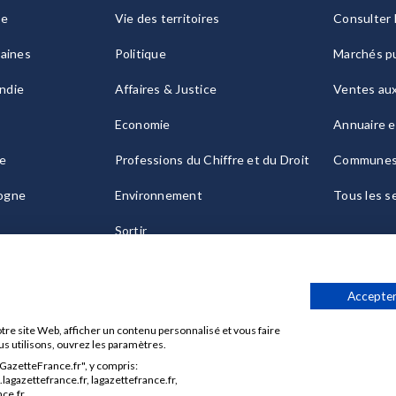
ie
Vie des territoires
Consulter 
raines
Politique
Marchés pu
ndie
Affaires & Justice
Ventes au
Economie
Annuaire e
le
Professions du Chiffre et du Droit
Commune
ogne
Environnement
Tous les s
Sortir
Culture
Accepter
tre site Web, afficher un contenu personnalisé et vous faire
us utilisons, ouvrez les paramètres.
aGazetteFrance.fr", y compris:
Données personnelles
Charte sur les cookies
Gérer vos cook
agazettefrance.fr, lagazettefrance.fr,
ce.fr.