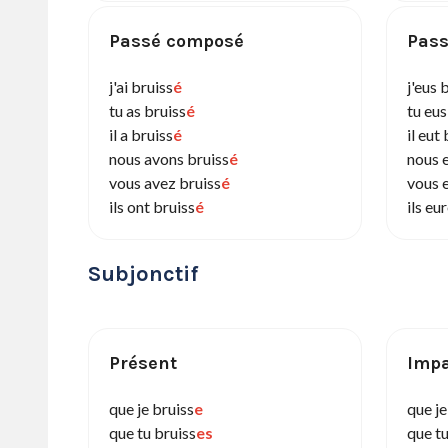
Passé composé
Pass
j'ai bruiss
é
j'eus 
tu as bruiss
é
tu eus
il a bruiss
é
il eut
nous avons bruiss
é
nous 
vous avez bruiss
é
vous 
ils ont bruiss
é
ils eu
Subjonctif
Présent
Impa
que je bruiss
e
que je
que tu bruiss
es
que tu