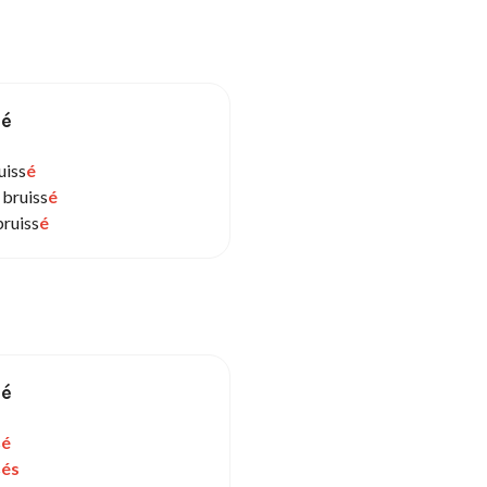
sé
uiss
é
 bruiss
é
bruiss
é
sé
s
é
s
és