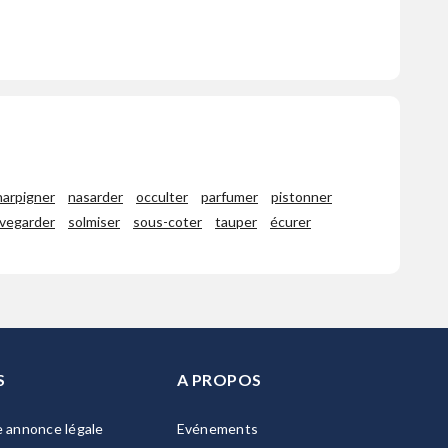
harpigner
nasarder
occulter
parfumer
pistonner
vegarder
solmiser
sous-coter
tauper
écurer
S
A PROPOS
e annonce légale
Evénements