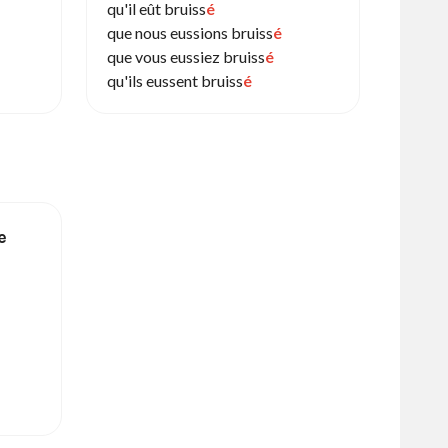
qu'il eût bruiss
é
que nous eussions bruiss
é
que vous eussiez bruiss
é
qu'ils eussent bruiss
é
e