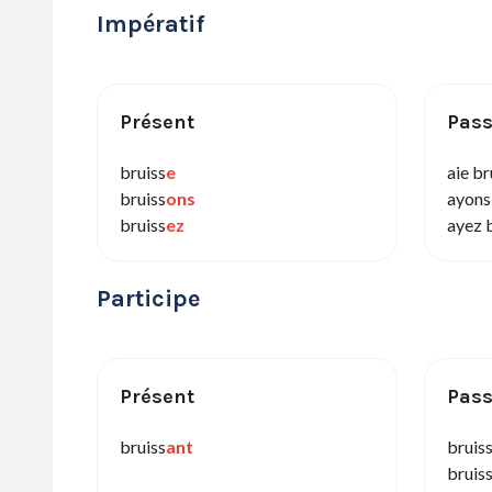
Impératif
Présent
Pas
bruiss
e
aie br
bruiss
ons
ayons
bruiss
ez
ayez 
Participe
Présent
Pas
bruiss
ant
bruis
bruis