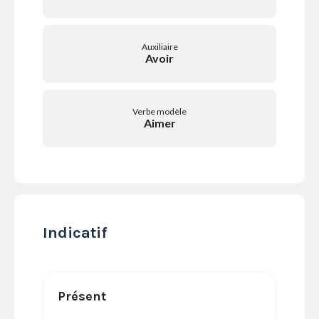
SERVICES
LA
GAZETTE
Auxiliaire
Avoir
Verbe modèle
Se
Aimer
connecter
S'abonner
Indicatif
Présent