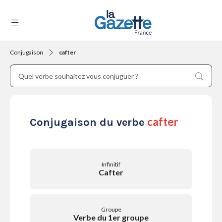
Conjugaison
cafter
THÉMATIQUES
RÉGIONS
cafter
Conjugaison du verbe
FORMATS
Infinitif
Cafter
TENDANCES
Groupe
Verbe du 1er groupe