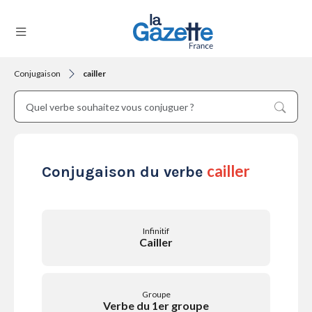
Conjugaison
cailler
THÉMATIQUES
RÉGIONS
cailler
Conjugaison du verbe
FORMATS
Infinitif
Cailler
TENDANCES
Groupe
Verbe du 1er groupe