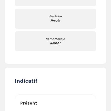
SERVICES
LA
GAZETTE
Auxiliaire
Avoir
Verbe modèle
Se
Aimer
connecter
S'abonner
Indicatif
Présent