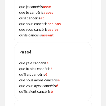
que je cancéris
asse
que tu cancéris
asses
qu'il cancéris
ât
que nous cancéris
assions
que vous cancéris
assiez
qu'ils cancéris
assent
Passé
que j'aie cancéris
é
que tu aies cancéris
é
qu'il ait cancéris
é
que nous ayons cancéris
é
que vous ayez cancéris
é
qu'ils aient cancéris
é