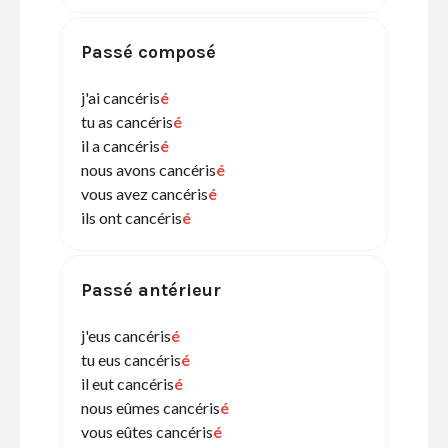
Passé composé
j'ai cancéris
é
tu as cancéris
é
il a cancéris
é
nous avons cancéris
é
vous avez cancéris
é
ils ont cancéris
é
Passé antérieur
j'eus cancéris
é
tu eus cancéris
é
il eut cancéris
é
nous eûmes cancéris
é
vous eûtes cancéris
é