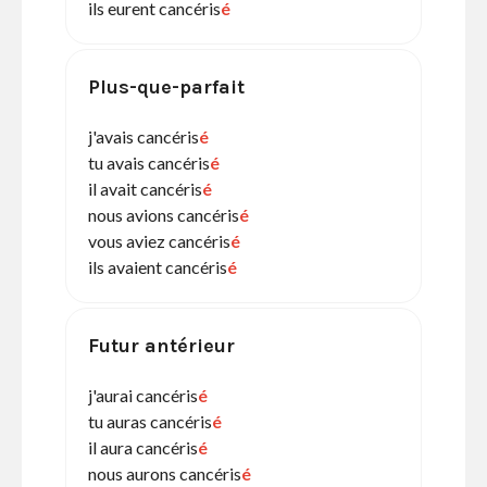
ils eurent cancéris
é
Plus-que-parfait
j'avais cancéris
é
tu avais cancéris
é
il avait cancéris
é
nous avions cancéris
é
vous aviez cancéris
é
ils avaient cancéris
é
Futur antérieur
j'aurai cancéris
é
tu auras cancéris
é
il aura cancéris
é
nous aurons cancéris
é