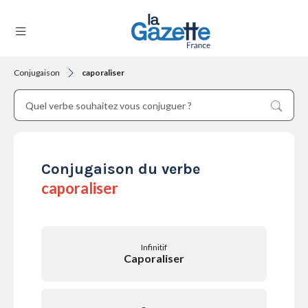
Conjugaison
caporaliser
THÉMATIQUES
RÉGIONS
Conjugaison du verbe
caporaliser
FORMATS
Infinitif
Caporaliser
TENDANCES