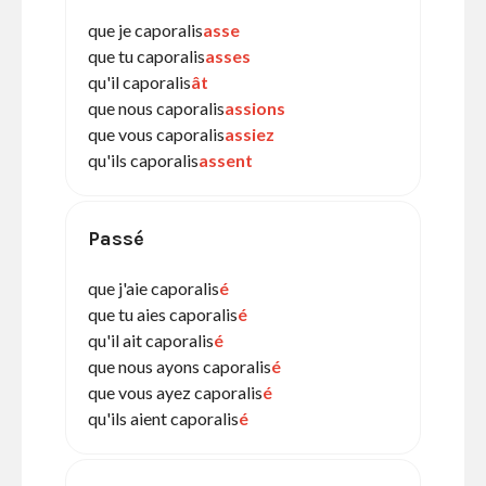
que je caporalis
asse
que tu caporalis
asses
qu'il caporalis
ât
que nous caporalis
assions
que vous caporalis
assiez
qu'ils caporalis
assent
Passé
que j'aie caporalis
é
que tu aies caporalis
é
qu'il ait caporalis
é
que nous ayons caporalis
é
que vous ayez caporalis
é
qu'ils aient caporalis
é