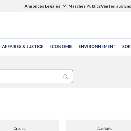
Annonces Légales
Marchés Publics
Ventes aux En
AFFAIRES & JUSTICE
ECONOMIE
ENVIRONNEMENT
SOR
Groupe
Auxiliaire