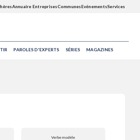
chères
Annuaire Entreprises
Communes
Evénements
Services
TIR
PAROLES D'EXPERTS
SÉRIES
MAGAZINES
Verbe modèle