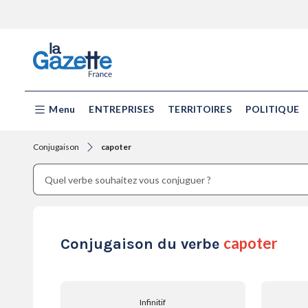
Menu
ENTREPRISES
TERRITOIRES
POLITIQUE
Conjugaison
capoter
capoter
Conjugaison du verbe
Infinitif