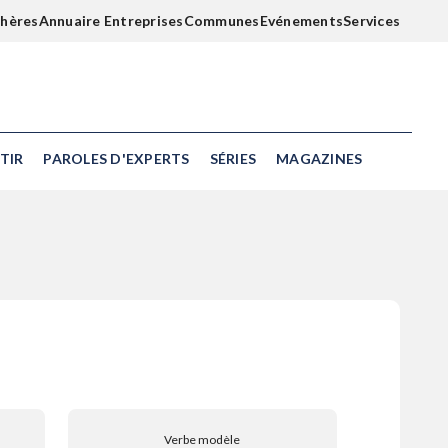
chères
Annuaire Entreprises
Communes
Evénements
Services
TIR
PAROLES D'EXPERTS
SÉRIES
MAGAZINES
Verbe modèle