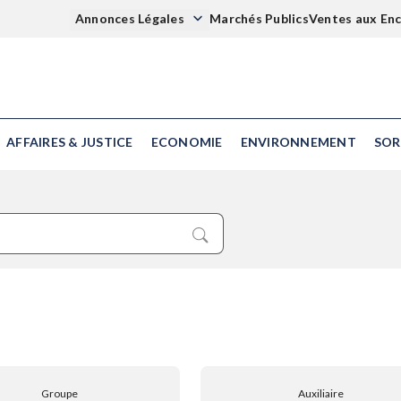
Annonces Légales
Marchés Publics
Ventes aux En
AFFAIRES & JUSTICE
ECONOMIE
ENVIRONNEMENT
SOR
Groupe
Auxiliaire