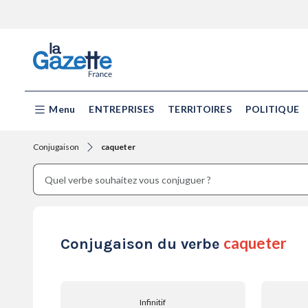
Menu
ENTREPRISES
TERRITOIRES
POLITIQUE
Conjugaison
caqueter
caqueter
Conjugaison du verbe
Infinitif