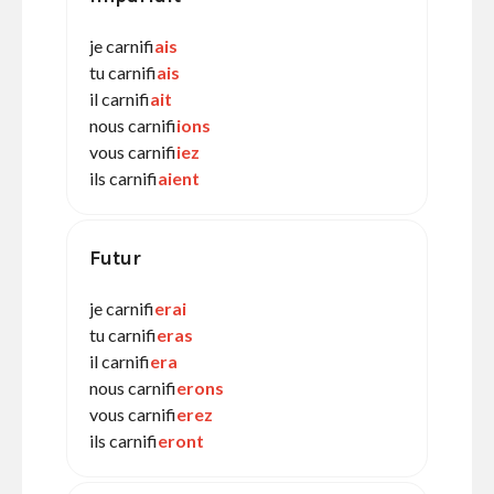
je carnifi
ais
tu carnifi
ais
il carnifi
ait
nous carnifi
ions
vous carnifi
iez
ils carnifi
aient
Futur
je carnifi
erai
tu carnifi
eras
il carnifi
era
nous carnifi
erons
vous carnifi
erez
ils carnifi
eront