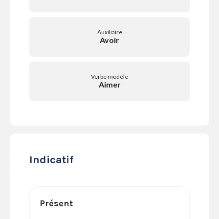
SERVICES
LA
GAZETTE
Auxiliaire
Avoir
Verbe modèle
Se
Aimer
connecter
S'abonner
Indicatif
Présent