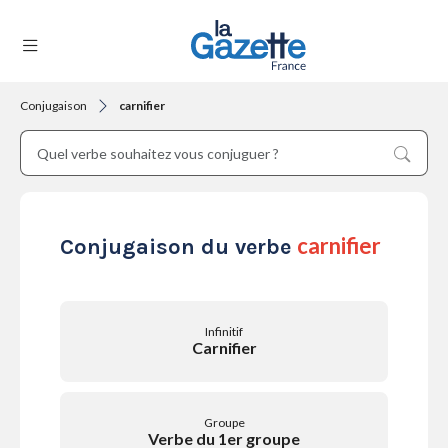
Conjugaison
carnifier
THÉMATIQUES
RÉGIONS
carnifier
Conjugaison du verbe
FORMATS
Infinitif
Carnifier
TENDANCES
Groupe
Verbe du 1er groupe