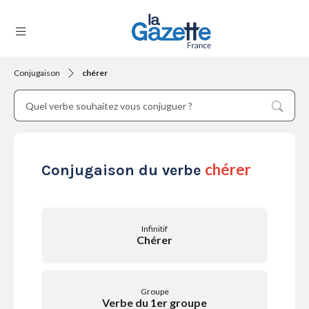
Conjugaison
chérer
THÉMATIQUES
RÉGIONS
chérer
Conjugaison du verbe
FORMATS
Infinitif
Chérer
TENDANCES
Groupe
Verbe du 1er groupe