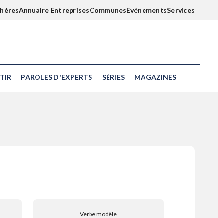
chères
Annuaire Entreprises
Communes
Evénements
Services
TIR
PAROLES D'EXPERTS
SÉRIES
MAGAZINES
Verbe modèle