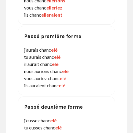
nous chanc
ellerions
vous chanc
elleriez
ils chanc
elleraient
Passé première forme
j'aurais chanc
elé
tu aurais chanc
elé
il aurait chanc
elé
nous aurions chanc
elé
vous auriez chanc
elé
ils auraient chanc
elé
Passé deuxième forme
j'eusse chanc
elé
tu eusses chanc
elé