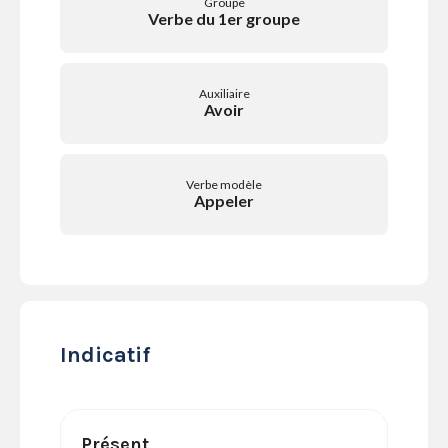
Groupe
SERVICES
Verbe du 1er groupe
LA
GAZETTE
Auxiliaire
Avoir
Se
Verbe modèle
connecter
Appeler
S'abonner
Indicatif
Présent