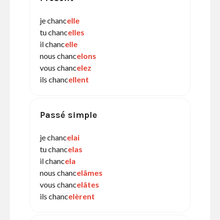
je chanc
elle
tu chanc
elles
il chanc
elle
nous chanc
elons
vous chanc
elez
ils chanc
ellent
Passé simple
je chanc
elai
tu chanc
elas
il chanc
ela
nous chanc
elâmes
vous chanc
elâtes
ils chanc
elèrent