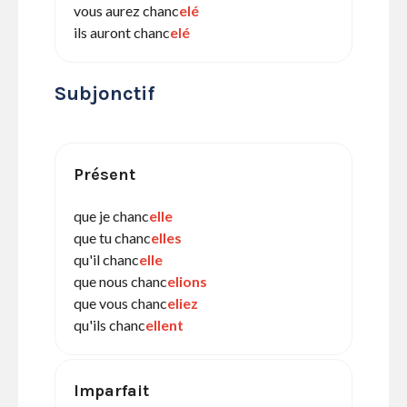
vous aurez chanc
elé
ils auront chanc
elé
Subjonctif
Présent
que je chanc
elle
que tu chanc
elles
qu'il chanc
elle
que nous chanc
elions
que vous chanc
eliez
qu'ils chanc
ellent
Imparfait