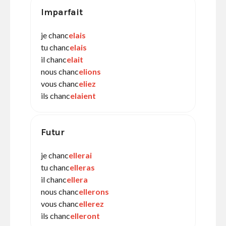
Imparfait
je chanc
elais
tu chanc
elais
il chanc
elait
nous chanc
elions
vous chanc
eliez
ils chanc
elaient
Futur
je chanc
ellerai
tu chanc
elleras
il chanc
ellera
nous chanc
ellerons
vous chanc
ellerez
ils chanc
elleront