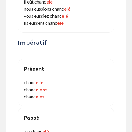
il eût chanc
elé
nous eussions chanc
elé
vous eussiez chanc
elé
ils eussent chanc
elé
Impératif
Présent
chanc
elle
chanc
elons
chanc
elez
Passé
aie chanc
elé