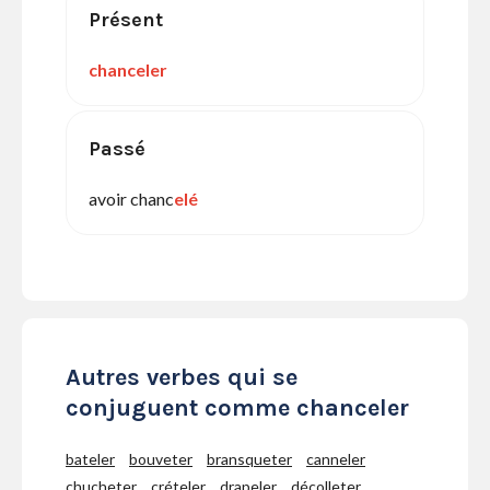
Présent
chanceler
Passé
avoir chanc
elé
Autres verbes qui se
conjuguent comme chanceler
bateler
bouveter
bransqueter
canneler
chucheter
crételer
drapeler
décolleter