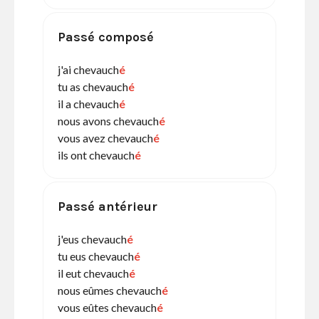
Passé composé
j'ai chevauch
é
tu as chevauch
é
il a chevauch
é
nous avons chevauch
é
vous avez chevauch
é
ils ont chevauch
é
Passé antérieur
j'eus chevauch
é
tu eus chevauch
é
il eut chevauch
é
nous eûmes chevauch
é
vous eûtes chevauch
é