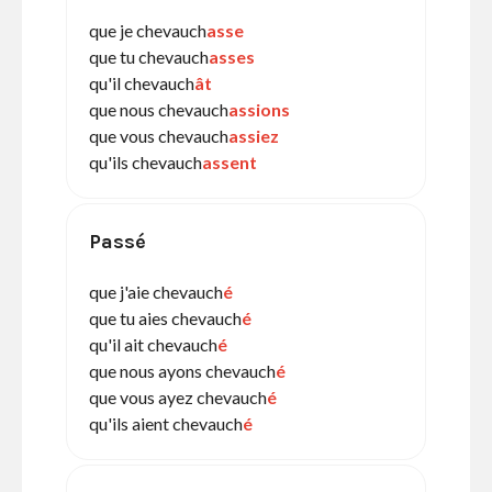
que je chevauch
asse
que tu chevauch
asses
qu'il chevauch
ât
que nous chevauch
assions
que vous chevauch
assiez
qu'ils chevauch
assent
Passé
que j'aie chevauch
é
que tu aies chevauch
é
qu'il ait chevauch
é
que nous ayons chevauch
é
que vous ayez chevauch
é
qu'ils aient chevauch
é