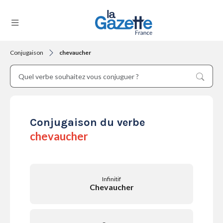
Conjugaison
chevaucher
THÉMATIQUES
RÉGIONS
Conjugaison du verbe
chevaucher
FORMATS
Infinitif
Chevaucher
TENDANCES