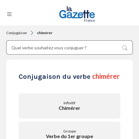
Conjugaison
chimérer
THÉMATIQUES
RÉGIONS
chimérer
Conjugaison du verbe
FORMATS
Infinitif
Chimérer
TENDANCES
Groupe
Verbe du 1er groupe