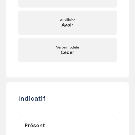
SERVICES
LA
GAZETTE
Auxiliaire
Avoir
Verbe modèle
Se
Céder
connecter
S'abonner
Indicatif
Présent