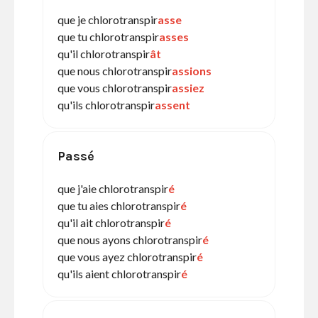
que je chlorotranspir
asse
que tu chlorotranspir
asses
qu'il chlorotranspir
ât
que nous chlorotranspir
assions
que vous chlorotranspir
assiez
qu'ils chlorotranspir
assent
Passé
que j'aie chlorotranspir
é
que tu aies chlorotranspir
é
qu'il ait chlorotranspir
é
que nous ayons chlorotranspir
é
que vous ayez chlorotranspir
é
qu'ils aient chlorotranspir
é