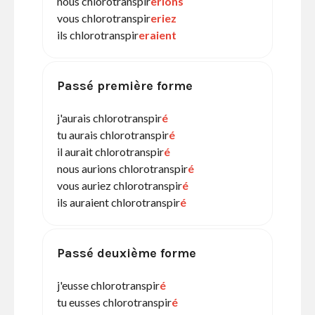
nous chlorotranspir
erions
vous chlorotranspir
eriez
ils chlorotranspir
eraient
Passé première forme
j'aurais chlorotranspir
é
tu aurais chlorotranspir
é
il aurait chlorotranspir
é
nous aurions chlorotranspir
é
vous auriez chlorotranspir
é
ils auraient chlorotranspir
é
Passé deuxième forme
j'eusse chlorotranspir
é
tu eusses chlorotranspir
é