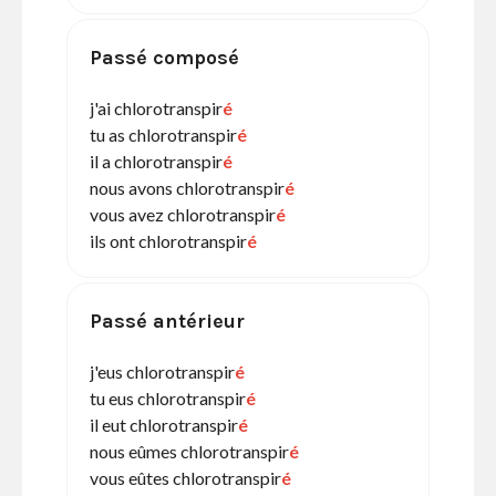
Passé composé
j'ai chlorotranspir
é
tu as chlorotranspir
é
il a chlorotranspir
é
nous avons chlorotranspir
é
vous avez chlorotranspir
é
ils ont chlorotranspir
é
Passé antérieur
j'eus chlorotranspir
é
tu eus chlorotranspir
é
il eut chlorotranspir
é
nous eûmes chlorotranspir
é
vous eûtes chlorotranspir
é