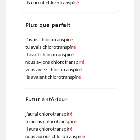
ils eurent chlorotranspir
é
Plus-que-parfait
j'avais chlorotranspir
é
tu avais chlorotranspir
é
il avait chlorotranspir
é
nous avions chlorotranspir
é
vous aviez chlorotranspir
é
ils avaient chlorotranspir
é
Futur antérieur
j'aurai chlorotranspir
é
tu auras chlorotranspir
é
il aura chlorotranspir
é
nous aurons chlorotranspir
é