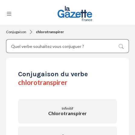
Conjugaison
chlorotranspirer
THÉMATIQUES
RÉGIONS
Conjugaison du verbe
chlorotranspirer
FORMATS
Infinitif
Chlorotranspirer
TENDANCES