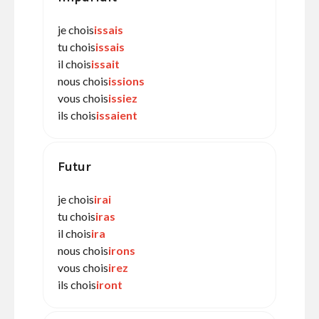
je chois
issais
tu chois
issais
il chois
issait
nous chois
issions
vous chois
issiez
ils chois
issaient
Futur
je chois
irai
tu chois
iras
il chois
ira
nous chois
irons
vous chois
irez
ils chois
iront