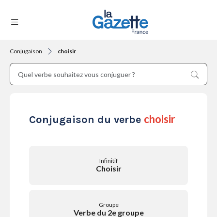
Conjugaison
choisir
THÉMATIQUES
RÉGIONS
choisir
Conjugaison du verbe
FORMATS
Infinitif
Choisir
TENDANCES
Groupe
Verbe du 2e groupe