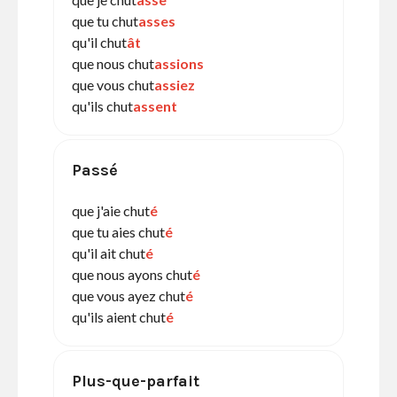
que tu chut
asses
qu'il chut
ât
que nous chut
assions
que vous chut
assiez
qu'ils chut
assent
Passé
que j'aie chut
é
que tu aies chut
é
qu'il ait chut
é
que nous ayons chut
é
que vous ayez chut
é
qu'ils aient chut
é
Plus-que-parfait