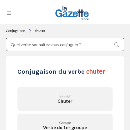
Conjugaison
chuter
THÉMATIQUES
RÉGIONS
chuter
Conjugaison du verbe
FORMATS
Infinitif
Chuter
TENDANCES
Groupe
Verbe du 1er groupe