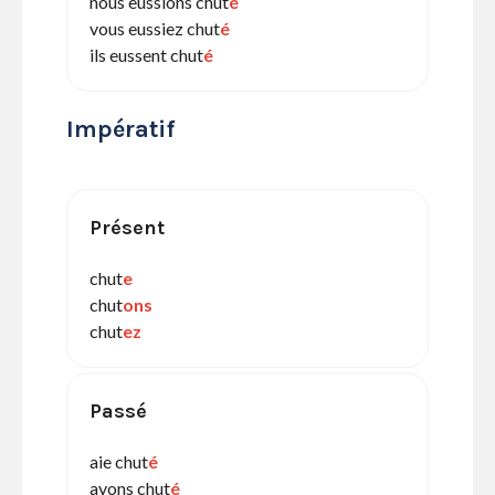
nous eussions chut
é
vous eussiez chut
é
ils eussent chut
é
Impératif
Présent
chut
e
chut
ons
chut
ez
Passé
aie chut
é
ayons chut
é