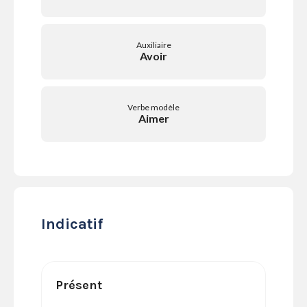
SERVICES
LA
GAZETTE
Auxiliaire
Avoir
Verbe modèle
Se
Aimer
connecter
S'abonner
Indicatif
Présent