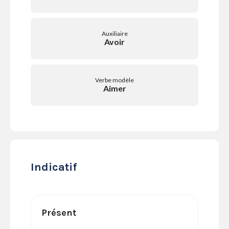
SERVICES
LA
GAZETTE
Auxiliaire
Avoir
Verbe modèle
Se
Aimer
connecter
S'abonner
Indicatif
Présent