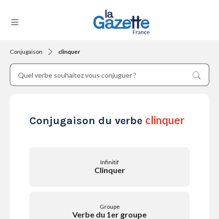
Conjugaison
clinquer
THÉMATIQUES
RÉGIONS
clinquer
Conjugaison du verbe
FORMATS
Infinitif
Clinquer
TENDANCES
Groupe
Verbe du 1er groupe