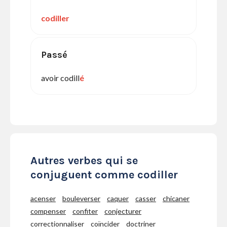
codiller
Passé
avoir codill
é
Autres verbes qui se
conjuguent comme codiller
acenser
bouleverser
caquer
casser
chicaner
compenser
confiter
conjecturer
correctionnaliser
coïncider
doctriner