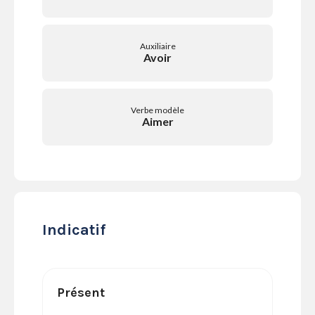
SERVICES
LA
GAZETTE
Auxiliaire
Avoir
Verbe modèle
Se
Aimer
connecter
S'abonner
Indicatif
Présent