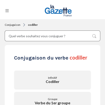
Conjugaison
codiller
THÉMATIQUES
RÉGIONS
codiller
Conjugaison du verbe
FORMATS
Infinitif
Codiller
TENDANCES
Groupe
Verbe du 1er groupe