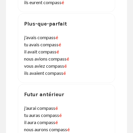
ils eurent compass
é
Plus-que-parfait
j'avais compass
é
tu avais compass
é
il avait compass
é
nous avions compass
é
vous aviez compass
é
ils avaient compass
é
Futur antérieur
j'aurai compass
é
tu auras compass
é
il aura compass
é
nous aurons compass
é