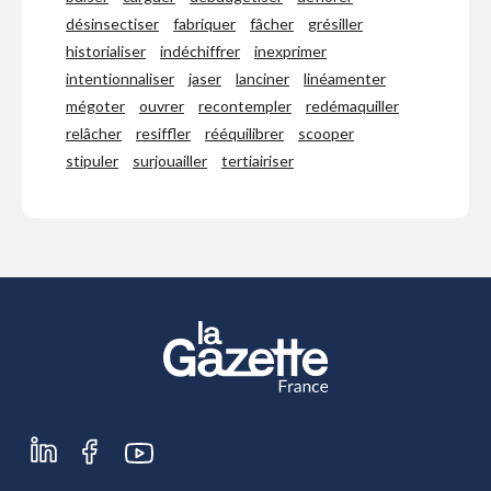
désinsectiser
fabriquer
fâcher
grésiller
historialiser
indéchiffrer
inexprimer
intentionnaliser
jaser
lanciner
linéamenter
mégoter
ouvrer
recontempler
redémaquiller
relâcher
resiffler
rééquilibrer
scooper
stipuler
surjouailler
tertiairiser