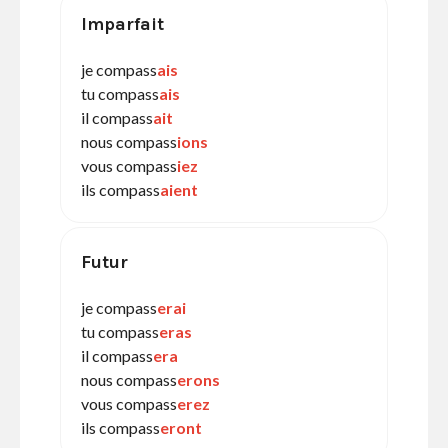
Imparfait
je compass
ais
tu compass
ais
il compass
ait
nous compass
ions
vous compass
iez
ils compass
aient
Futur
je compass
erai
tu compass
eras
il compass
era
nous compass
erons
vous compass
erez
ils compass
eront