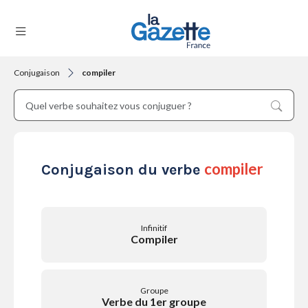
Conjugaison
compiler
THÉMATIQUES
RÉGIONS
compiler
Conjugaison du verbe
FORMATS
Infinitif
Compiler
TENDANCES
Groupe
Verbe du 1er groupe