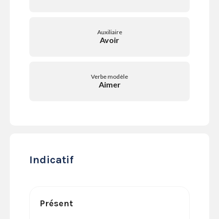
SERVICES
LA
GAZETTE
Auxiliaire
Avoir
Verbe modèle
Se
Aimer
connecter
S'abonner
Indicatif
Présent