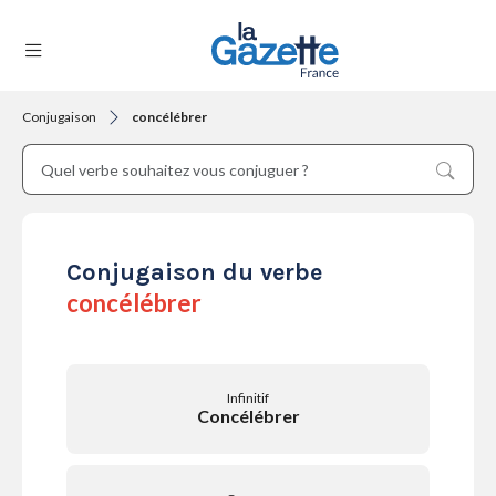
Conjugaison
concélébrer
THÉMATIQUES
RÉGIONS
Conjugaison du verbe
concélébrer
FORMATS
Infinitif
Concélébrer
TENDANCES