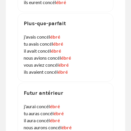
ils eurent concél
ébré
Plus-que-parfait
j'avais concél
ébré
tu avais concél
ébré
il avait concél
ébré
nous avions concél
ébré
vous aviez concél
ébré
ils avaient concél
ébré
Futur antérieur
j'aurai concél
ébré
tu auras concél
ébré
il aura concél
ébré
nous aurons concél
ébré