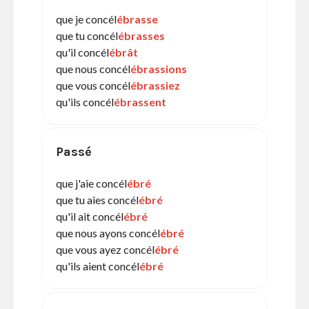
que je concél
ébrasse
que tu concél
ébrasses
qu'il concél
ébrât
que nous concél
ébrassions
que vous concél
ébrassiez
qu'ils concél
ébrassent
Passé
que j'aie concél
ébré
que tu aies concél
ébré
qu'il ait concél
ébré
que nous ayons concél
ébré
que vous ayez concél
ébré
qu'ils aient concél
ébré