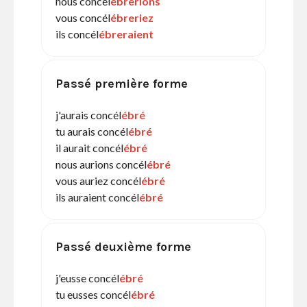
nous concél
ébrerions
vous concél
ébreriez
ils concél
ébreraient
Passé première forme
j'aurais concél
ébré
tu aurais concél
ébré
il aurait concél
ébré
nous aurions concél
ébré
vous auriez concél
ébré
ils auraient concél
ébré
Passé deuxième forme
j'eusse concél
ébré
tu eusses concél
ébré