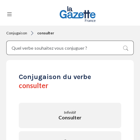
Conjugaison
consulter
THÉMATIQUES
RÉGIONS
Conjugaison du verbe
consulter
FORMATS
Infinitif
Consulter
TENDANCES