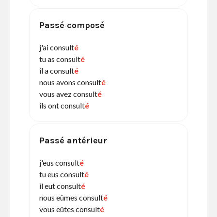
Passé composé
j'ai consult
é
tu as consult
é
il a consult
é
nous avons consult
é
vous avez consult
é
ils ont consult
é
Passé antérieur
j'eus consult
é
tu eus consult
é
il eut consult
é
nous eûmes consult
é
vous eûtes consult
é