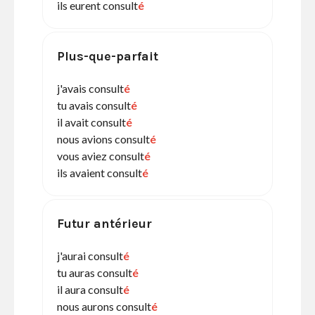
ils eurent consult
é
Plus-que-parfait
j'avais consult
é
tu avais consult
é
il avait consult
é
nous avions consult
é
vous aviez consult
é
ils avaient consult
é
Futur antérieur
j'aurai consult
é
tu auras consult
é
il aura consult
é
nous aurons consult
é