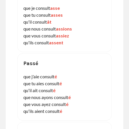
que je consult
asse
que tu consult
asses
qu'il consult
ât
que nous consult
assions
que vous consult
assiez
qu'ils consult
assent
Passé
que j'aie consult
é
que tu aies consult
é
qu'il ait consult
é
que nous ayons consult
é
que vous ayez consult
é
qu'ils aient consult
é