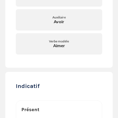
SERVICES
LA
GAZETTE
Auxiliaire
Avoir
Verbe modèle
Se
Aimer
connecter
S'abonner
Indicatif
Présent