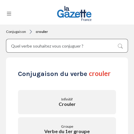
Conjugaison
crouler
THÉMATIQUES
RÉGIONS
crouler
Conjugaison du verbe
FORMATS
Infinitif
Crouler
TENDANCES
Groupe
Verbe du 1er groupe