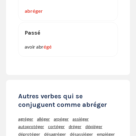
abréger
Passé
avoir abr
égé
Autres verbes qui se
conjuguent comme abréger
agréger
alléger
arpéger
assiéger
autoprotéger
cortéger
dréger
dépiéger
déprotéger
désagréger
désassiéger
empiéger