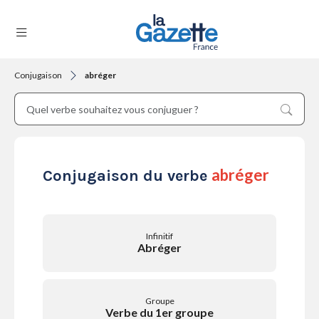
Conjugaison
abréger
THÉMATIQUES
RÉGIONS
abréger
Conjugaison du verbe
FORMATS
Infinitif
Abréger
TENDANCES
Groupe
Verbe du 1er groupe