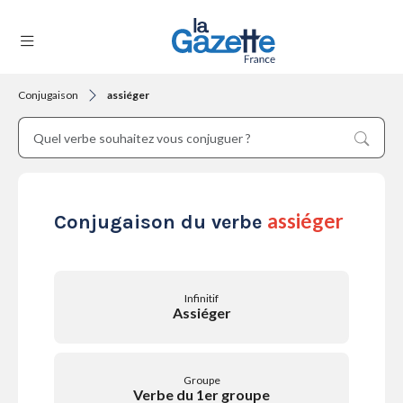
Conjugaison
assiéger
THÉMATIQUES
RÉGIONS
assiéger
Conjugaison du verbe
FORMATS
Infinitif
Assiéger
TENDANCES
Groupe
Verbe du 1er groupe