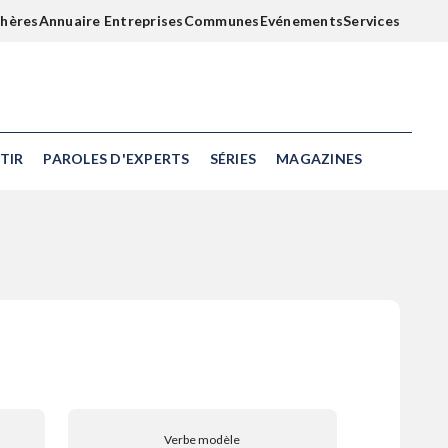
chères
Annuaire Entreprises
Communes
Evénements
Services
TIR
PAROLES D'EXPERTS
SÉRIES
MAGAZINES
Verbe modèle