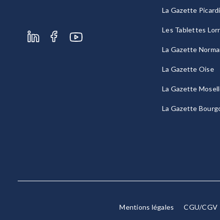
La Gazette Picard
Les Tablettes Lor
La Gazette Norma
La Gazette Oise
La Gazette Mosel
La Gazette Bourg
Mentions légales
CGU/CGV