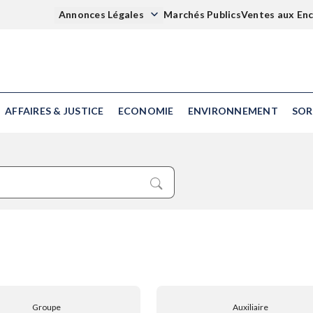
Annonces Légales
Marchés Publics
Ventes aux En
AFFAIRES & JUSTICE
ECONOMIE
ENVIRONNEMENT
SOR
Groupe
Auxiliaire