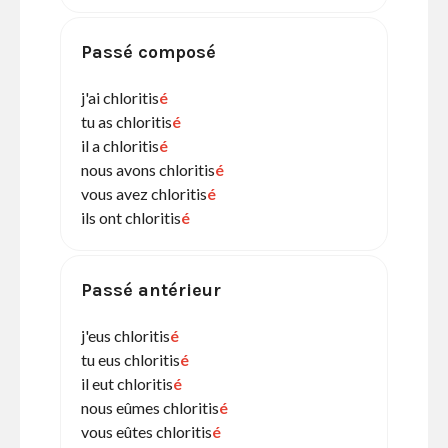
Passé composé
j'ai chloritis
é
tu as chloritis
é
il a chloritis
é
nous avons chloritis
é
vous avez chloritis
é
ils ont chloritis
é
Passé antérieur
j'eus chloritis
é
tu eus chloritis
é
il eut chloritis
é
nous eûmes chloritis
é
vous eûtes chloritis
é