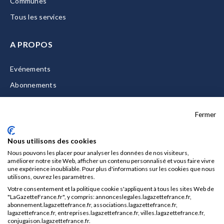
Communes
Tous les services
A PROPOS
Evénements
Abonnements
Equipe
Fermer
La Gazette Solutions
Nous contacter
Nous utilisons des cookies
Nous pouvons les placer pour analyser les données de nos visiteurs,
améliorer notre site Web, afficher un contenu personnalisé et vous faire vivre
une expérience inoubliable. Pour plus d'informations sur les cookies que nous
utilisons, ouvrez les paramètres.
Mentions légales
Votre consentement et la politique cookie s'appliquent à tous les sites Web de
CGU/CGV
"LaGazetteFrance.fr", y compris: annonceslegales.lagazettefrance.fr,
abonnement.lagazettefrance.fr, associations.lagazettefrance.fr,
Données personnelles
lagazettefrance.fr, entreprises.lagazettefrance.fr, villes.lagazettefrance.fr,
conjugaison.lagazettefrance.fr.