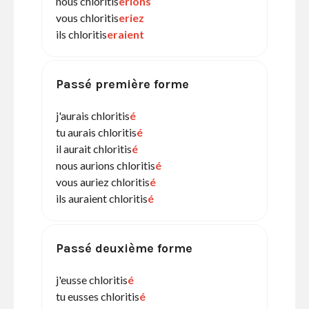
nous chloritis
erions
vous chloritis
eriez
ils chloritis
eraient
Passé première forme
j'aurais chloritis
é
tu aurais chloritis
é
il aurait chloritis
é
nous aurions chloritis
é
vous auriez chloritis
é
ils auraient chloritis
é
Passé deuxième forme
j'eusse chloritis
é
tu eusses chloritis
é