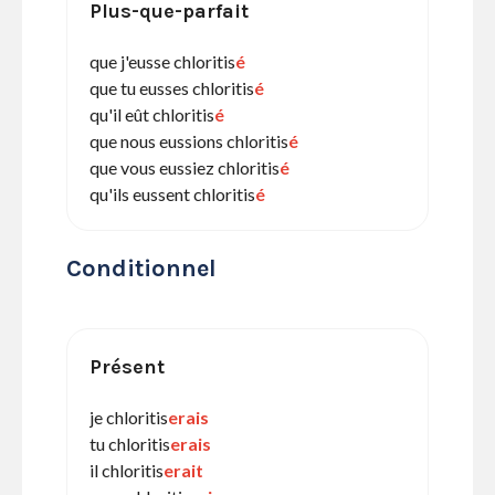
Plus-que-parfait
que j'eusse chloritis
é
que tu eusses chloritis
é
qu'il eût chloritis
é
que nous eussions chloritis
é
que vous eussiez chloritis
é
qu'ils eussent chloritis
é
Conditionnel
Présent
je chloritis
erais
tu chloritis
erais
il chloritis
erait