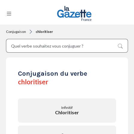
Conjugaison
chloritiser
THÉMATIQUES
RÉGIONS
Conjugaison du verbe
chloritiser
FORMATS
Infinitif
Chloritiser
TENDANCES