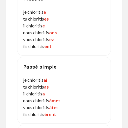
je chloritis
e
tu chloritis
es
il chloritis
e
nous chloritis
ons
vous chloritis
ez
ils chloritis
ent
Passé simple
je chloritis
ai
tu chloritis
as
il chloritis
a
nous chloritis
âmes
vous chloritis
âtes
ils chloritis
èrent