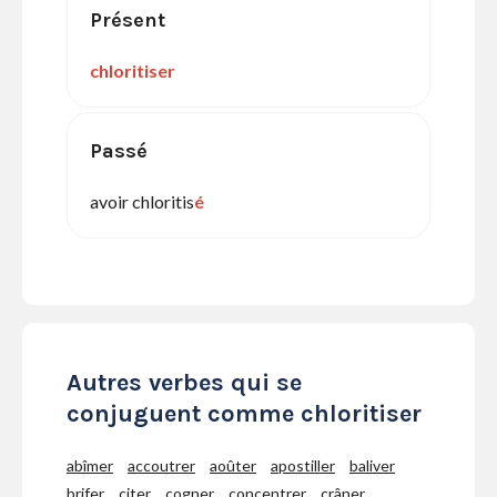
Présent
chloritiser
Passé
avoir chloritis
é
Autres verbes qui se
conjuguent comme chloritiser
abîmer
accoutrer
aoûter
apostiller
baliver
brifer
citer
cogner
concentrer
crâner