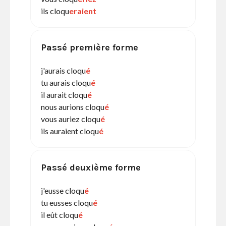
ils cloqu
eraient
Passé première forme
j'aurais cloqu
é
tu aurais cloqu
é
il aurait cloqu
é
nous aurions cloqu
é
vous auriez cloqu
é
ils auraient cloqu
é
Passé deuxième forme
j'eusse cloqu
é
tu eusses cloqu
é
il eût cloqu
é