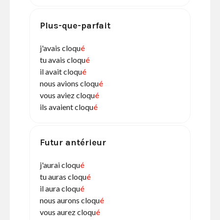
Plus-que-parfait
j'avais cloqu
é
tu avais cloqu
é
il avait cloqu
é
nous avions cloqu
é
vous aviez cloqu
é
ils avaient cloqu
é
Futur antérieur
j'aurai cloqu
é
tu auras cloqu
é
il aura cloqu
é
nous aurons cloqu
é
vous aurez cloqu
é