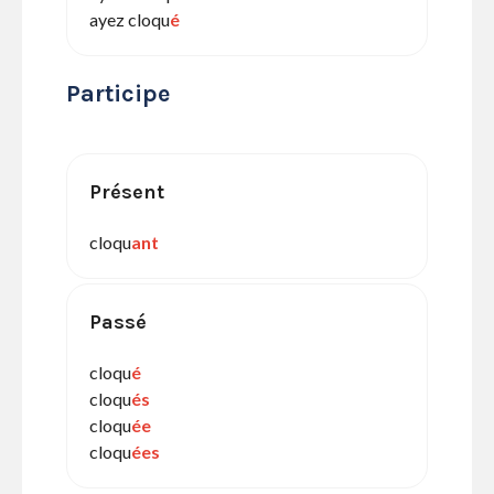
ayez cloqu
é
Participe
Présent
cloqu
ant
Passé
cloqu
é
cloqu
és
cloqu
ée
cloqu
ées