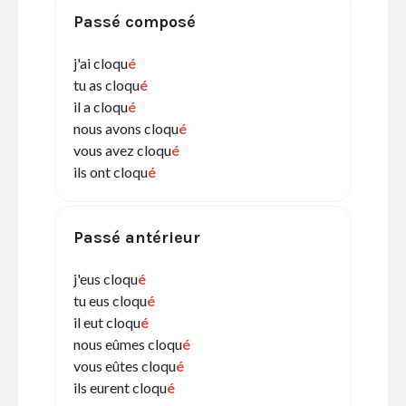
Passé composé
j'ai cloqu
é
tu as cloqu
é
il a cloqu
é
nous avons cloqu
é
vous avez cloqu
é
ils ont cloqu
é
Passé antérieur
j'eus cloqu
é
tu eus cloqu
é
il eut cloqu
é
nous eûmes cloqu
é
vous eûtes cloqu
é
ils eurent cloqu
é