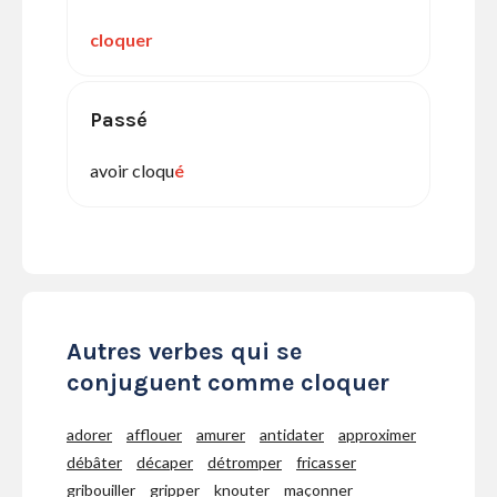
cloquer
Passé
avoir cloqu
é
Autres verbes qui se
conjuguent comme cloquer
adorer
afflouer
amurer
antidater
approximer
débâter
décaper
détromper
fricasser
gribouiller
gripper
knouter
maçonner