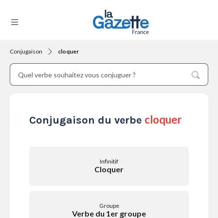
Conjugaison
cloquer
THÉMATIQUES
RÉGIONS
cloquer
Conjugaison du verbe
FORMATS
Infinitif
Cloquer
TENDANCES
Groupe
Verbe du 1er groupe