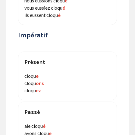
nous eussions cloqu
é
vous eussiez cloqu
é
ils eussent cloqu
é
Impératif
Présent
cloqu
e
cloqu
ons
cloqu
ez
Passé
aie cloqu
é
ayons cloqu
é